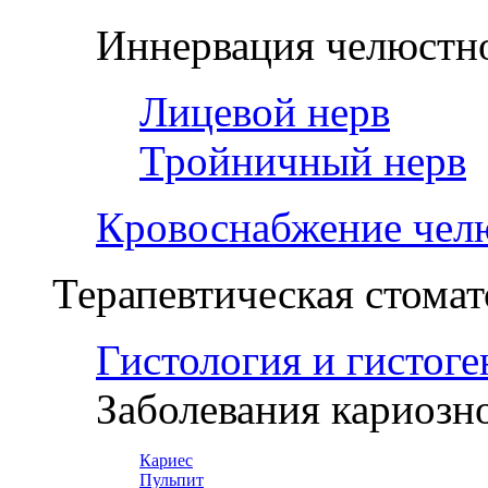
Иннервация челюстно
Лицевой нерв
Тройничный нерв
Кровоснабжение чел
Терапевтическая стомат
Гистология и гистоге
Заболевания кариозн
Кариес
Пульпит