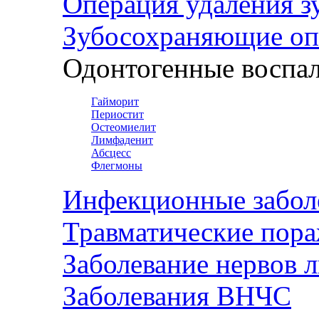
Операция удаления з
Зубосохраняющие оп
Одонтогенные воспал
Гайморит
Периостит
Остеомиелит
Лимфаденит
Абсцесс
Флегмоны
Инфекционные забол
Травматические пор
Заболевание нервов 
Заболевания ВНЧС