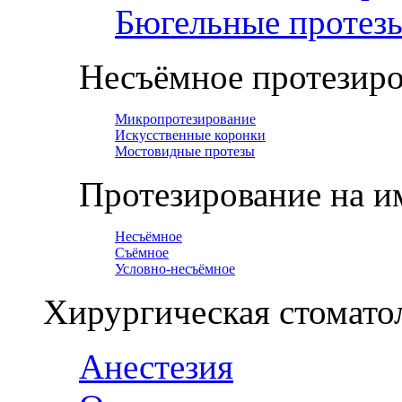
Бюгельные протез
Несъёмное протезир
Микропротезирование
Искусственные коронки
Мостовидные протезы
Протезирование на и
Несъёмное
Съёмное
Условно-несъёмное
Хирургическая стомато
Анестезия