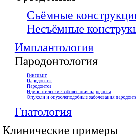
Съёмные конструкци
Несъёмные конструк
Имплантология
Пародонтология
Гингивит
Пародонтит
Пародонтоз
Идиопатические заболевания пародонта
Опухоли и опухолеподобные заболевания пародонт
Гнатология
Клинические примеры