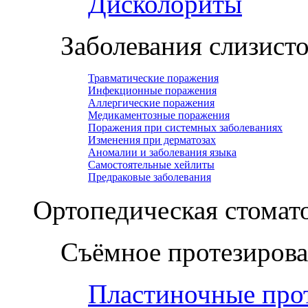
Дисколориты
Заболевания слизист
Травматические поражения
Инфекционные поражения
Аллергические поражения
Медикаментозные поражения
Поражения при системных заболеваниях
Изменения при дерматозах
Аномалии и заболевания языка
Самостоятельные хейлиты
Предраковые заболевания
Ортопедическая cтомат
Съёмное протезиров
Пластиночные про