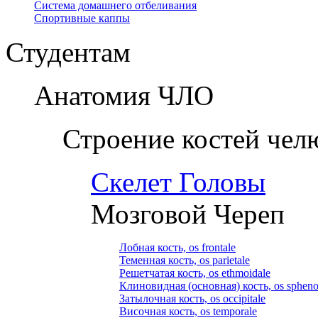
Система домашнего отбеливания
Спортивные каппы
Студентам
Анатомия ЧЛО
Строение костей чел
Скелет Головы
Мозговой Череп
Лобная кость, os frontale
Теменная кость, os parietale
Решетчатая кость, os ethmoidale
Клиновидная (основная) кость, os spheno
Затылочная кость, os occipitale
Височная кость, os temporale