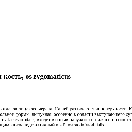
 кость, os zygomaticus
вых отделов лицевого черепа. На ней различают три поверхности.
хугольной формы, выпуклая, особенно в области выступающего буг
, facies orbitalis, входит в состав наружной и нижней стенок г
м внизу подглазничный край, margo infraorbitalis.