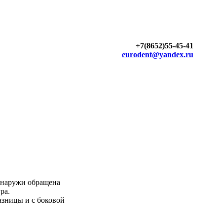
+7(8652)55-45-41
eurodent@yandex.ru
 Кнаружи обращена
ра.
лазницы и с боковой