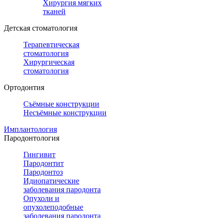
Хирургия мягких
тканей
Детская стоматология
Терапевтическая
стоматология
Хирургическая
стоматология
Ортодонтия
Съёмные конструкции
Несъёмные конструкции
Имплантология
Пародонтология
Гингивит
Пародонтит
Пародонтоз
Идиопатические
заболевания пародонта
Опухоли и
опухолеподобные
заболевания пародонта