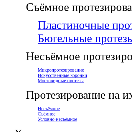
Съёмное протезиров
Пластиночные про
Бюгельные протез
Несъёмное протезир
Микропротезирование
Искусственные коронки
Мостовидные протезы
Протезирование на и
Несъёмное
Съёмное
Условно-несъёмное