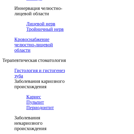
Иннервация челюстно-
лицевой области
Лицевой нерв
Тройничный нерв
Кровоснабжение
челюстно-лицевой
области
Терапевтическая стоматология
Гистология и гистогенез
зуба
Заболевания кариозного
происхождения
Кариес
Пульпит
Периодонтит
Заболевания
некариозного
происхождения