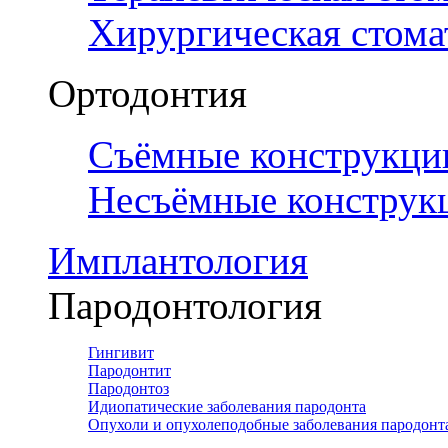
Хирургическая стома
Ортодонтия
Съёмные конструкци
Несъёмные конструк
Имплантология
Пародонтология
Гингивит
Пародонтит
Пародонтоз
Идиопатические заболевания пародонта
Опухоли и опухолеподобные заболевания пародонт