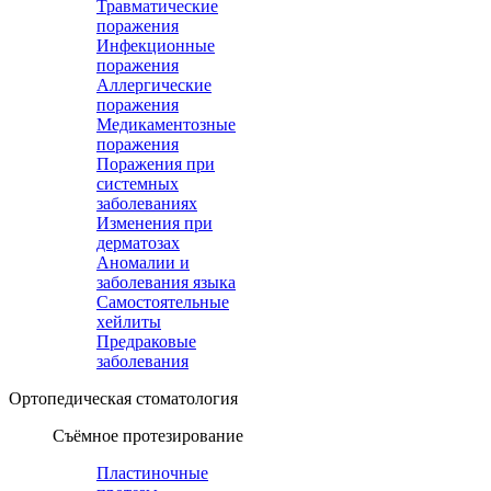
Травматические
поражения
Инфекционные
поражения
Аллергические
поражения
Медикаментозные
поражения
Поражения при
системных
заболеваниях
Изменения при
дерматозах
Аномалии и
заболевания языка
Самостоятельные
хейлиты
Предраковые
заболевания
Ортопедическая cтоматология
Съёмное протезирование
Пластиночные