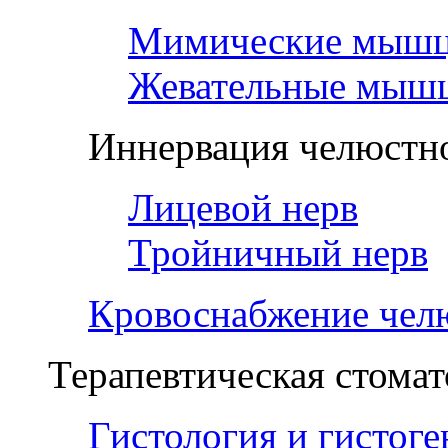
Мимические мыш
Жевательные мыш
Иннервация челюстно
Лицевой нерв
Тройничный нерв
Кровоснабжение чел
Терапевтическая стомат
Гистология и гистоге