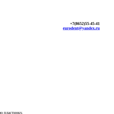
+7(8652)55-45-41
eurodent@yandex.ru
ю пластинку,