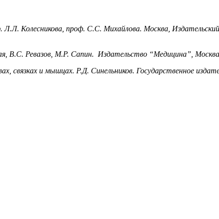
 Л.Л. Колесникова, проф. С.С. Михайлова. Москва, Издательск
ая, В.С. Ревазов, М.Р. Сапин. Издательство “Медицина”, Москва,
вах, связках и мышцах. Р.Д. Синельников. Государственное издат