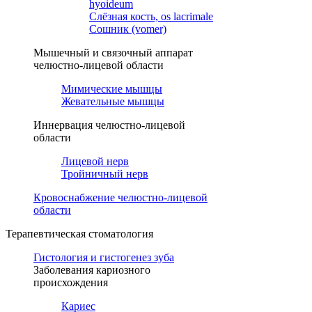
hyoideum
Слёзная кость, os lacrimale
Сошник (vomer)
Мышечный и связочный аппарат
челюстно-лицевой области
Мимические мышцы
Жевательные мышцы
Иннервация челюстно-лицевой
области
Лицевой нерв
Тройничный нерв
Кровоснабжение челюстно-лицевой
области
Терапевтическая стоматология
Гистология и гистогенез зуба
Заболевания кариозного
происхождения
Кариес