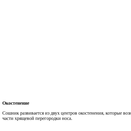
Окостенение
Сошник развивается из двух центров окостенения, которые во
части хрящевой перегородки носа.