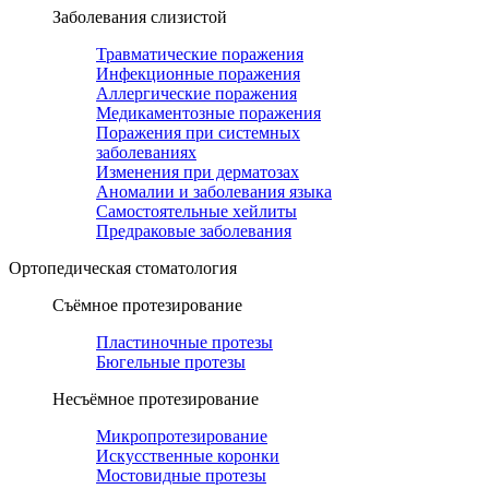
Заболевания слизистой
Травматические поражения
Инфекционные поражения
Аллергические поражения
Медикаментозные поражения
Поражения при системных
заболеваниях
Изменения при дерматозах
Аномалии и заболевания языка
Самостоятельные хейлиты
Предраковые заболевания
Ортопедическая cтоматология
Съёмное протезирование
Пластиночные протезы
Бюгельные протезы
Несъёмное протезирование
Микропротезирование
Искусственные коронки
Мостовидные протезы