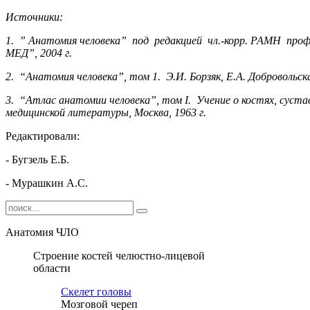
Источники:
1. ” Анатомия человека” под редакцией чл.-корр. РАМН проф.
МЕД”, 2004 г.
2. “Анатомия человека”, том 1. Э.И. Борзяк, Е.А. Добровольск
3. “Атлас анатомии человека”, том
I
. Учение о костях, суста
медицинской литературы, Москва, 1963 г.
Редактировали:
- Бугзель Е.Б.
- Мурашкин А.С.
Анатомия ЧЛО
Строение костей челюстно-лицевой
области
Cкелет головы
Мозговой череп