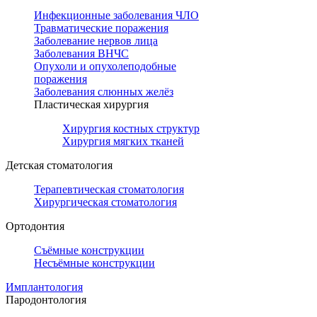
Инфекционные заболевания ЧЛО
Травматические поражения
Заболевание нервов лица
Заболевания ВНЧС
Опухоли и опухолеподобные
поражения
Заболевания слюнных желёз
Пластическая хирургия
Хирургия костных структур
Хирургия мягких тканей
Детская стоматология
Терапевтическая стоматология
Хирургическая стоматология
Ортодонтия
Съёмные конструкции
Несъёмные конструкции
Имплантология
Пародонтология