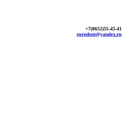
+7(8652)55-45-41
eurodent@yandex.ru