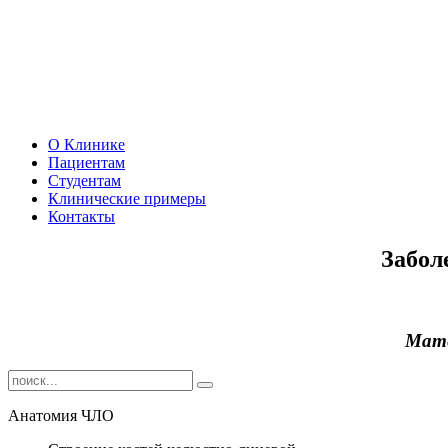
О Клинике
Пациентам
Студентам
Клинические примеры
Контакты
Забол
Мате
Анатомия ЧЛО