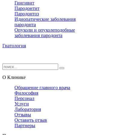
Гингивит
Пародонтит
Пародонтоз
Идиопатические заболевания
пародонта
Опухоли и опухолеподобные
заболевания пародонта
Гнатология
О Клинике
Обращение главного врача
Философия
Персонал
Услуги
Лаборатория
Отзывы
Оставить отзыв
Партнеры