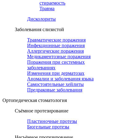
стираемость
Травма
Дисколориты
Заболевания слизистой
Травматические поражения
Инфекционные поражения
Аллергические поражения
Медикаментозные поражения
Поражения при системных
заболеваниях
Изменения при дерматозах
Аномалии и заболевания языка
Самостоятельные хейлиты
Предраковые заболевания
Ортопедическая cтоматология
Съёмное протезирование
Пластиночные протезы
Бюгельные протезы
Несъёмное протезирование