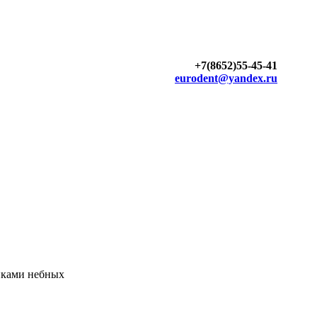
+7(8652)55-45-41
eurodent@yandex.ru
инками небных