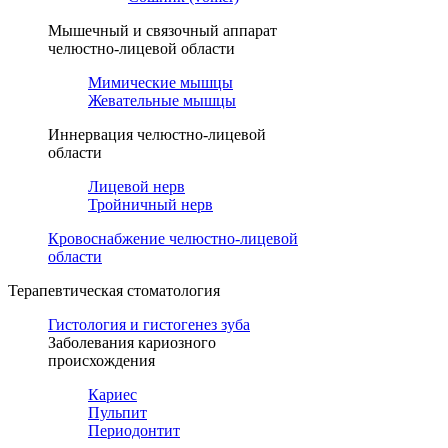
Мышечный и связочный аппарат
челюстно-лицевой области
Мимические мышцы
Жевательные мышцы
Иннервация челюстно-лицевой
области
Лицевой нерв
Тройничный нерв
Кровоснабжение челюстно-лицевой
области
Терапевтическая стоматология
Гистология и гистогенез зуба
Заболевания кариозного
происхождения
Кариес
Пульпит
Периодонтит