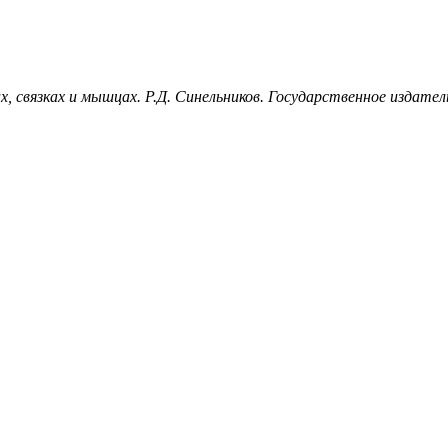
ах, связках и мышцах. Р.Д. Синельников. Государственное издате