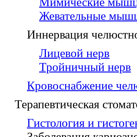
Мимические мыш
Жевательные мыш
Иннервация челюстно
Лицевой нерв
Тройничный нерв
Кровоснабжение чел
Терапевтическая стомат
Гистология и гистоге
Заболевания кариозн