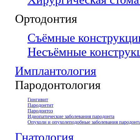
Ортодонтия
Съёмные конструкци
Несъёмные конструк
Имплантология
Пародонтология
Гингивит
Пародонтит
Пародонтоз
Идиопатические заболевания пародонта
Опухоли и опухолеподобные заболевания пародонт
Гнатология