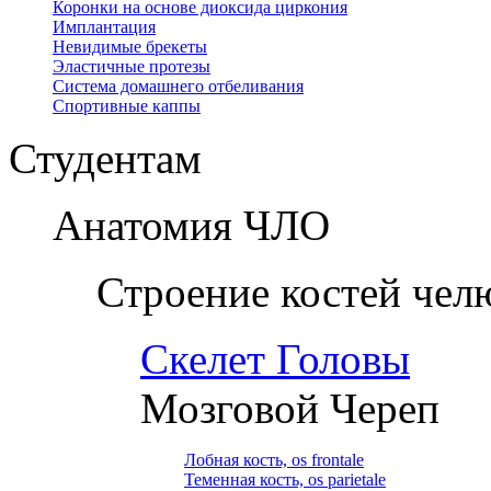
Коронки на основе диоксида циркония
Имплантация
Невидимые брекеты
Эластичные протезы
Система домашнего отбеливания
Спортивные каппы
Студентам
Анатомия ЧЛО
Строение костей чел
Скелет Головы
Мозговой Череп
Лобная кость, os frontale
Теменная кость, os parietale