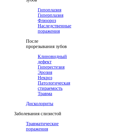
Гипоплазия
Гиперплазия
Флюороз
Наследственные
поражения
После
прорезывания зубов
Клиновидный
дефект
Гиперестезия
Эрозия
Некроз
Патологическая
стираемость
Травма
Дисколориты
Заболевания слизистой
Травматические
поражения