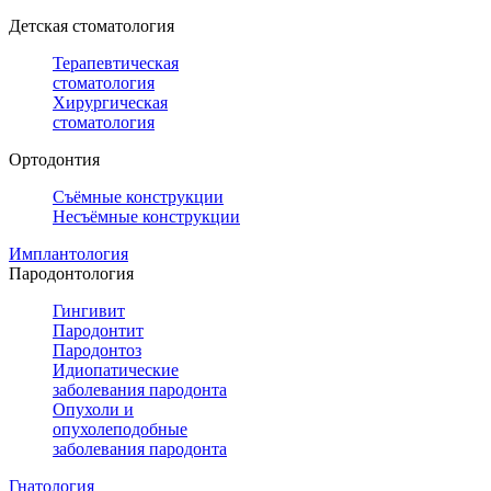
Детская стоматология
Терапевтическая
стоматология
Хирургическая
стоматология
Ортодонтия
Съёмные конструкции
Несъёмные конструкции
Имплантология
Пародонтология
Гингивит
Пародонтит
Пародонтоз
Идиопатические
заболевания пародонта
Опухоли и
опухолеподобные
заболевания пародонта
Гнатология