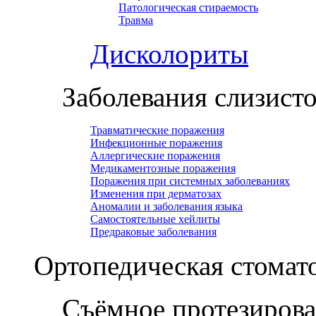
Патологическая стираемость
Травма
Дисколориты
Заболевания слизист
Травматические поражения
Инфекционные поражения
Аллергические поражения
Медикаментозные поражения
Поражения при системных заболеваниях
Изменения при дерматозах
Аномалии и заболевания языка
Самостоятельные хейлиты
Предраковые заболевания
Ортопедическая cтомат
Съёмное протезиров