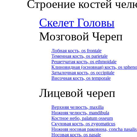
Строение костей чел
Скелет Головы
Мозговой Череп
Лобная кость, os frontale
Теменная кость, os parietale
Решетчатая кость, os ethmoidale
Клиновидная (основная) кость, os spheno
Затылочная кость, os occipitale
Височная кость, os temporale
Лицевой череп
Верхняя челюсть, maxilla
Нижняя челюсть, mandibula
Костное небо, palatum osseum
Скуловая кость, os zygomaticus
Нижняя носовая раковина, concha nasalis 
Носовая кость, os nasale