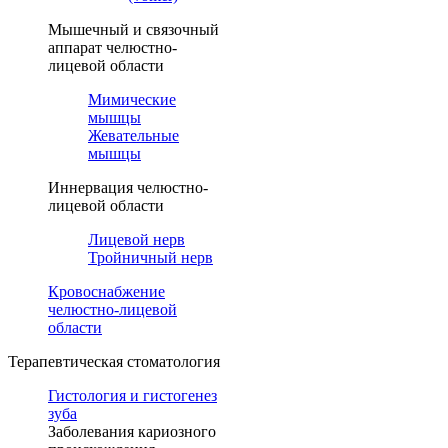
Мышечный и связочный
аппарат челюстно-
лицевой области
Мимические
мышцы
Жевательные
мышцы
Иннервация челюстно-
лицевой области
Лицевой нерв
Тройничный нерв
Кровоснабжение
челюстно-лицевой
области
Терапевтическая стоматология
Гистология и гистогенез
зуба
Заболевания кариозного