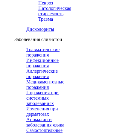
Некроз
Патологическая
стираемость
Травма
Дисколориты
Заболевания слизистой
Травматические
поражения
Инфекционные
поражения
Аллергические
поражения
Медикаментозные
поражения
Поражения при
системных
заболеваниях
Изменения при
дерматозах
Аномалии и
заболевания языка
Самостоятельные