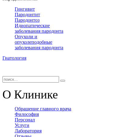
Гингивит
Пародонтит
Пародонтоз
Идиопатические
заболевания пародонта
Опухоли и
опухолеподобные
заболевания пародонта
Гнатология
О Клинике
Обращение главного врача
Философия
Персонал
Услуги
Лаборатория
Отзывы