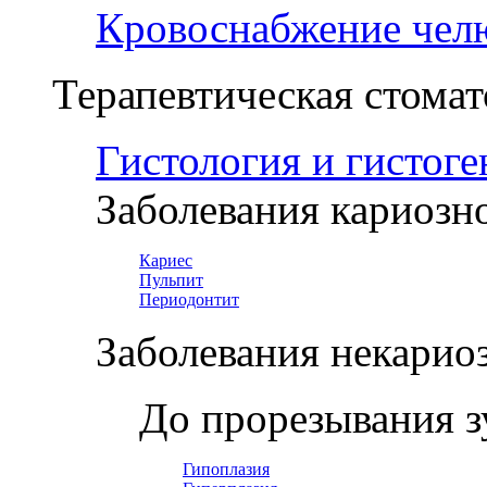
Кровоснабжение чел
Терапевтическая стомат
Гистология и гистоге
Заболевания кариозн
Кариес
Пульпит
Периодонтит
Заболевания некарио
До прорезывания з
Гипоплазия