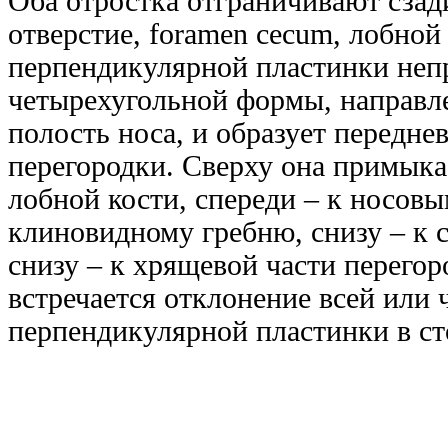
Оба отростка отграничивают сзади
отверстие, foramen cecum, лобной
перпендикулярной пластинки неп
четырехугольной формы, направле
полость носа, и образует передн
перегородки. Сверху она примыка
лобной кости, спереди – к носовы
клиновидному гребню, снизу – к с
снизу – к хрящевой части перегор
встречается отклонение всей или 
перпендикулярной пластинки в ст