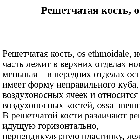
Решетчатая кость, o
Решетчатая кость, os ethmoidale, 
часть лежит в верхних отделах но
меньшая – в передних отделах ос
имеет форму неправильного куба,
воздухоносных ячеек и относится
воздухоносных костей, ossa pneum
В решетчатой кости различают ре
идущую горизонтально,
перпендикулярную пластинку, ле