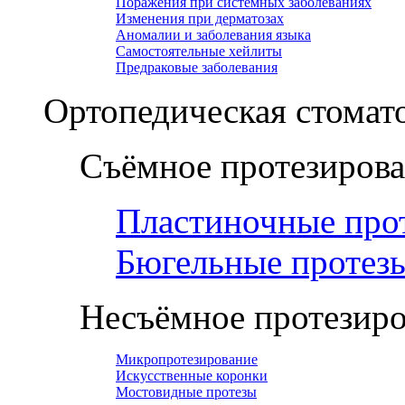
Поражения при системных заболеваниях
Изменения при дерматозах
Аномалии и заболевания языка
Самостоятельные хейлиты
Предраковые заболевания
Ортопедическая cтомат
Съёмное протезиров
Пластиночные про
Бюгельные протез
Несъёмное протезир
Микропротезирование
Искусственные коронки
Мостовидные протезы