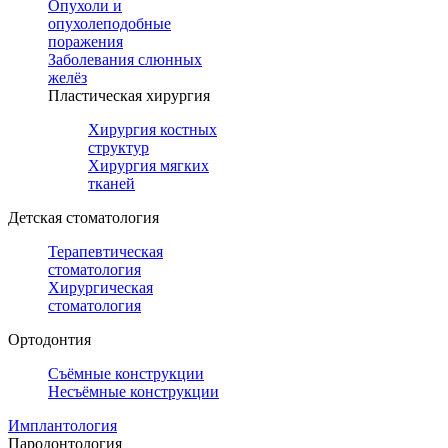
Опухоли и
опухолеподобные
поражения
Заболевания слюнных
желёз
Пластическая хирургия
Хирургия костных
структур
Хирургия мягких
тканей
Детская стоматология
Терапевтическая
стоматология
Хирургическая
стоматология
Ортодонтия
Съёмные конструкции
Несъёмные конструкции
Имплантология
Пародонтология