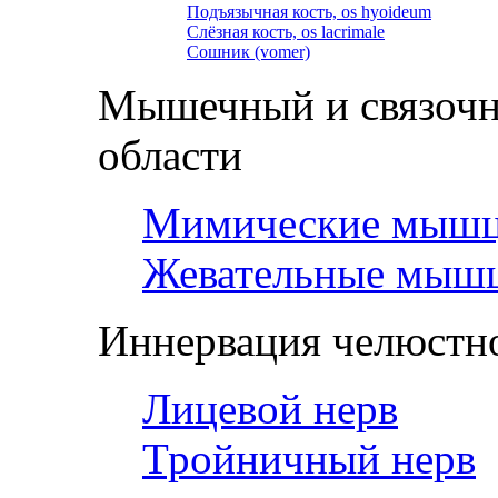
Подъязычная кость, os hyoideum
Слёзная кость, os lacrimale
Сошник (vomer)
Мышечный и связочн
области
Мимические мыш
Жевательные мыш
Иннервация челюстно
Лицевой нерв
Тройничный нерв