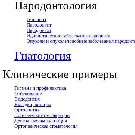
Пародонтология
Гингивит
Пародонтит
Пародонтоз
Идиопатические заболевания пародонта
Опухоли и опухолеподобные заболевания пародонт
Гнатология
Клинические примеры
Гигиена и профилактика
Отбеливание
Эндодонтия
Вкладки, виниры
Ортодонтия
Эстетические реставрации
Дентальная имплантация
Ортопедическая cтоматология