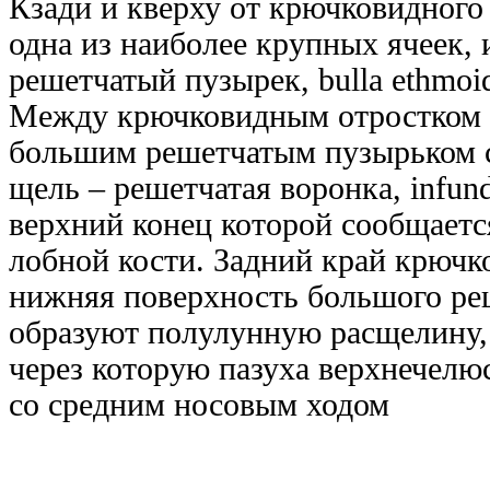
Кзади и кверху от крючковидного 
одна из наиболее крупных ячеек, 
решетчатый пузырек, bulla ethmoid
Между крючковидным отростком с
большим решетчатым пузырьком с
щель – решетчатая воронка, infund
верхний конец которой сообщаетс
лобной кости. Задний край крючк
нижняя поверхность большого ре
образуют полулунную расщелину, hi
через которую пазуха верхнечелю
со средним носовым ходом