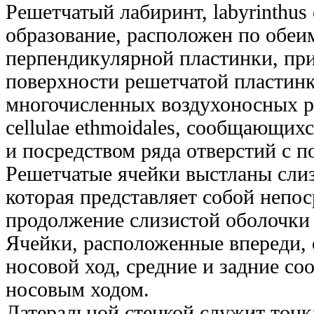
Решетчатый лабиринт, labyrinthus 
образование, расположен по обеи
перпендикулярной пластинки, пр
поверхности решетчатой пластинк
многочисленных воздухоносных р
cellulae ethmoidales, сообщающих
и посредством ряда отверстий с п
Решетчатые ячейки выстланы слиз
которая представляет собой непо
продолжение слизистой оболочки 
Ячейки, расположенные впереди, 
носовой ход, средние и задние с
носовым ходом.
Латеральной стенкой служит тонка