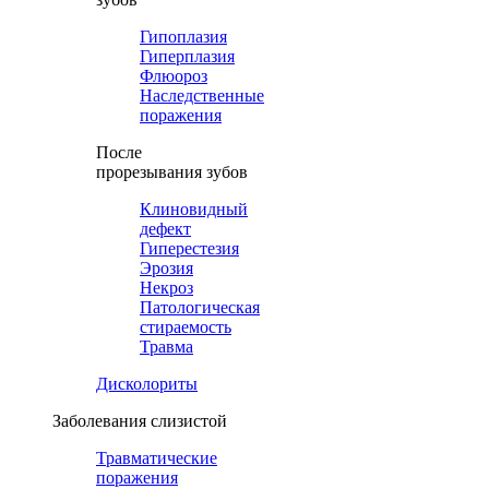
Гипоплазия
Гиперплазия
Флюороз
Наследственные
поражения
После
прорезывания зубов
Клиновидный
дефект
Гиперестезия
Эрозия
Некроз
Патологическая
стираемость
Травма
Дисколориты
Заболевания слизистой
Травматические
поражения