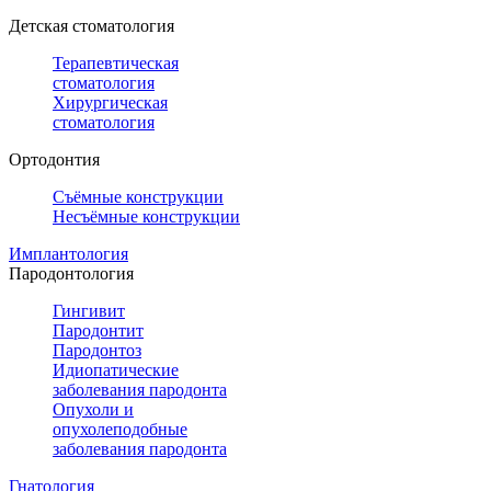
Детская стоматология
Терапевтическая
стоматология
Хирургическая
стоматология
Ортодонтия
Съёмные конструкции
Несъёмные конструкции
Имплантология
Пародонтология
Гингивит
Пародонтит
Пародонтоз
Идиопатические
заболевания пародонта
Опухоли и
опухолеподобные
заболевания пародонта
Гнатология