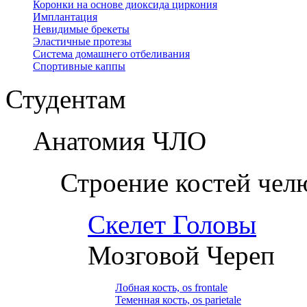
Коронки на основе диоксида циркония
Имплантация
Невидимые брекеты
Эластичные протезы
Система домашнего отбеливания
Спортивные каппы
Студентам
Анатомия ЧЛО
Строение костей чел
Скелет Головы
Мозговой Череп
Лобная кость, os frontale
Теменная кость, os parietale