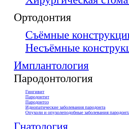
Ортодонтия
Съёмные конструкци
Несъёмные конструк
Имплантология
Пародонтология
Гингивит
Пародонтит
Пародонтоз
Идиопатические заболевания пародонта
Опухоли и опухолеподобные заболевания пародонт
Гнатология