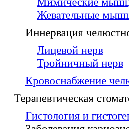
Мимические мыш
Жевательные мыш
Иннервация челюстно
Лицевой нерв
Тройничный нерв
Кровоснабжение чел
Терапевтическая стомат
Гистология и гистоге
Заболевания кариозн