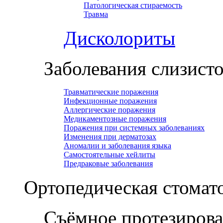
Патологическая стираемость
Травма
Дисколориты
Заболевания слизист
Травматические поражения
Инфекционные поражения
Аллергические поражения
Медикаментозные поражения
Поражения при системных заболеваниях
Изменения при дерматозах
Аномалии и заболевания языка
Самостоятельные хейлиты
Предраковые заболевания
Ортопедическая cтомат
Съёмное протезиров