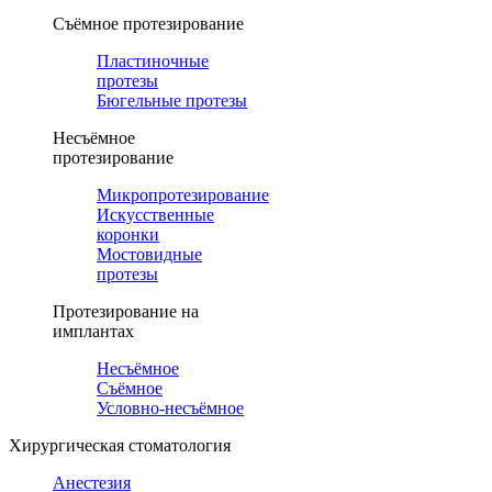
Съёмное протезирование
Пластиночные
протезы
Бюгельные протезы
Несъёмное
протезирование
Микропротезирование
Искусственные
коронки
Мостовидные
протезы
Протезирование на
имплантах
Несъёмное
Съёмное
Условно-несъёмное
Хирургическая стоматология
Анестезия