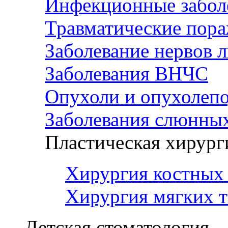
Инфекционные забол
Травматические пор
Заболевание нервов 
Заболевания ВНЧС
Опухоли и опухолеп
Заболевания слюнных
Пластическая хирург
Хирургия костных 
Хирургия мягких т
Детская стоматология