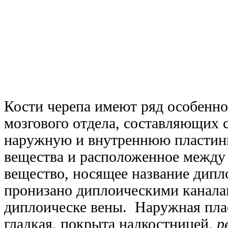
Кости черепа имеют ряд особенно
мозгового отдела, составляющих 
наружную и внутреннюю пластин
вещества и расположенное между
вещество, носящее название дипл
пронизано диплоическими канал
диплоическе вены. Наружная пла
гладкая, покрыта надкостницей,
p