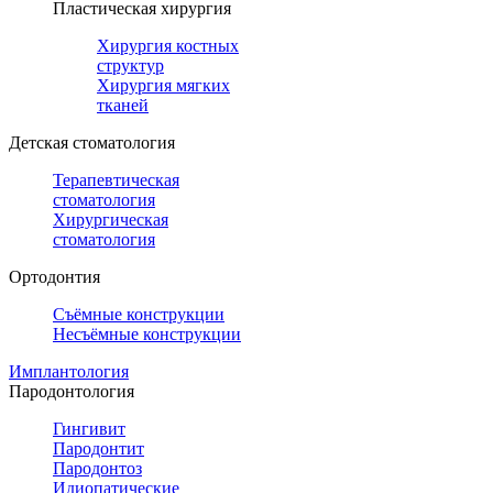
Пластическая хирургия
Хирургия костных
структур
Хирургия мягких
тканей
Детская стоматология
Терапевтическая
стоматология
Хирургическая
стоматология
Ортодонтия
Съёмные конструкции
Несъёмные конструкции
Имплантология
Пародонтология
Гингивит
Пародонтит
Пародонтоз
Идиопатические