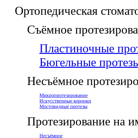
Ортопедическая cтомат
Съёмное протезиров
Пластиночные про
Бюгельные протез
Несъёмное протезир
Микропротезирование
Искусственные коронки
Мостовидные протезы
Протезирование на и
Несъёмное