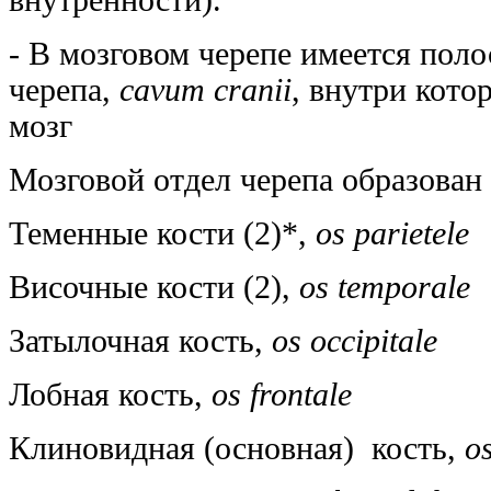
- В мозговом черепе имеется поло
черепа,
cavum cranii
, внутри кото
мозг
Мозговой отдел черепа образован 
Теменные кости (2)*,
os parietele
Височные кости (2),
os temporale
Затылочная кость,
os occipitale
Лобная кость,
os frontale
Клиновидная (основная) кость,
o