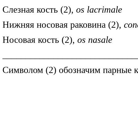
Слезная кость (2),
os lacrimale
Нижняя носовая раковина (2),
con
Носовая кость (2),
os nasale
_____________________________
Символом (2) обозначим парные 