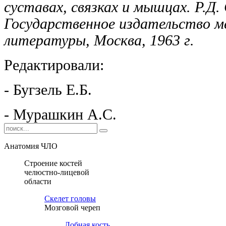
суставах, связках и мышцах. Р.Д.
Государственное издательство м
литературы, Москва, 1963 г.
Редактировали:
- Бугзель Е.Б.
- Мурашкин А.С.
Анатомия ЧЛО
Строение костей
челюстно-лицевой
области
Cкелет головы
Мозговой череп
Лобная кость,