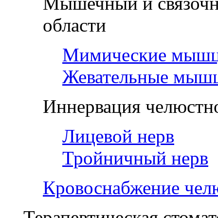
Мышечный и связочн
области
Мимические мыш
Жевательные мыш
Иннервация челюстно
Лицевой нерв
Тройничный нерв
Кровоснабжение чел
Терапевтическая стомат