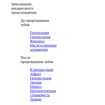
Заболевания
некариозного
происхождения
До прорезывания
зубов
Гипоплазия
Гиперплазия
Флюороз
Наследственные
поражения
После
прорезывания зубов
Клиновидный
дефект
Гиперестезия
Эрозия
Некроз
Патологическая
стираемость
Травма