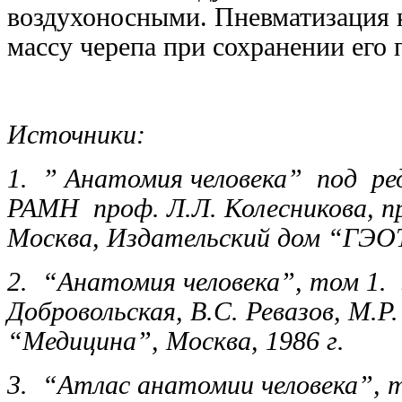
воздухоносными. Пневматизация 
массу черепа при сохранении его 
Источники:
1. ” Анатомия человека” под ред
РАМН проф. Л.Л. Колесникова, п
Москва, Издательский дом “ГЭО
2. “Анатомия человека”, том 1. 
Добровольская, В.С. Ревазов, М.
“Медицина”, Москва, 1986 г.
3. “Атлас анатомии человека”, т