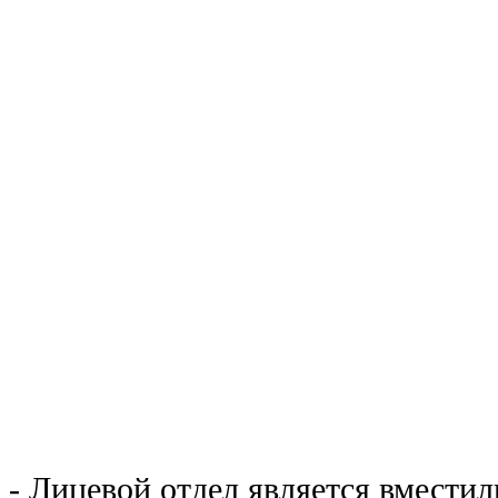
- Лицевой отдел является вмести