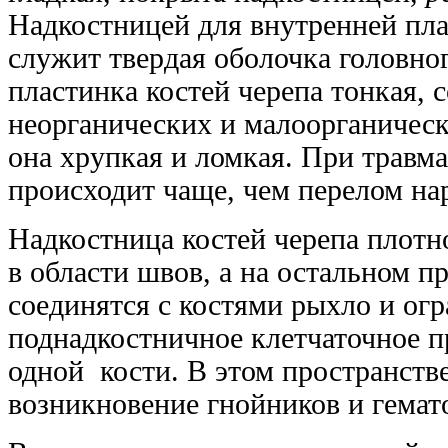
Надкостницей для внутренней пл
служит твердая оболочка головно
пластинка костей черепа тонкая,
неорганических и малоорганическ
она хрупкая и ломкая. При травма
происходит чаще, чем перелом на
Надкостница костей черепа плотно
в области швов, а на остальном 
соединятся с костями рыхло и ог
поднадкостничное клетчаточное п
одной кости. В этом пространств
возникновение гнойников и гемат