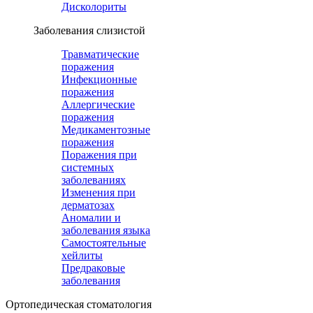
Дисколориты
Заболевания слизистой
Травматические
поражения
Инфекционные
поражения
Аллергические
поражения
Медикаментозные
поражения
Поражения при
системных
заболеваниях
Изменения при
дерматозах
Аномалии и
заболевания языка
Самостоятельные
хейлиты
Предраковые
заболевания
Ортопедическая cтоматология