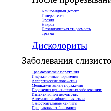
Клиновидный дефект
Гиперестезия
Эрозия
Некроз
Патологическая стираемость
Травма
Дисколориты
Заболевания слизист
Травматические поражения
Инфекционные поражения
Аллергические поражения
Медикаментозные поражения
Поражения при системных заболеваниях
Изменения при дерматозах
Аномалии и заболевания языка
Самостоятельные хейлиты
Предраковые заболевания