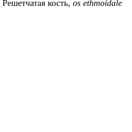
Решетчатая кость,
os ethmoidale