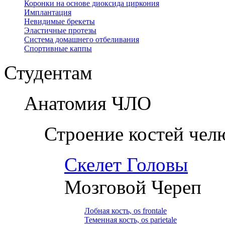
Коронки на основе диоксида циркония
Имплантация
Невидимые брекеты
Эластичные протезы
Система домашнего отбеливания
Спортивные каппы
Студентам
Анатомия ЧЛО
Строение костей чел
Скелет Головы
Мозговой Череп
Лобная кость, os frontale
Теменная кость, os parietale