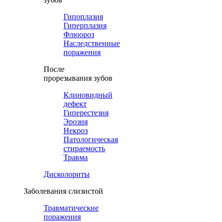
Гипоплазия
Гиперплазия
Флюороз
Наследственные
поражения
После
прорезывания зубов
Клиновидный
дефект
Гиперестезия
Эрозия
Некроз
Патологическая
стираемость
Травма
Дисколориты
Заболевания слизистой
Травматические
поражения