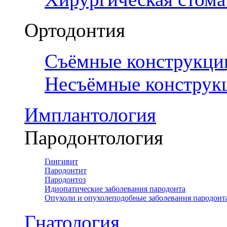
Ортодонтия
Съёмные конструкци
Несъёмные конструк
Имплантология
Пародонтология
Гингивит
Пародонтит
Пародонтоз
Идиопатические заболевания пародонта
Опухоли и опухолеподобные заболевания пародонт
Гнатология