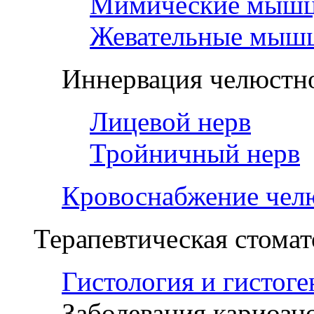
Мимические мыш
Жевательные мыш
Иннервация челюстно
Лицевой нерв
Тройничный нерв
Кровоснабжение чел
Терапевтическая стомат
Гистология и гистоге
Заболевания кариозн