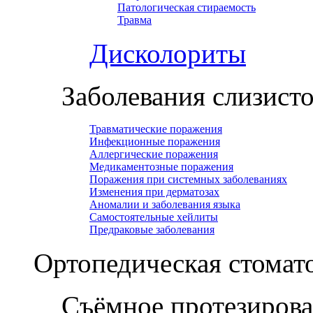
Патологическая стираемость
Травма
Дисколориты
Заболевания слизист
Травматические поражения
Инфекционные поражения
Аллергические поражения
Медикаментозные поражения
Поражения при системных заболеваниях
Изменения при дерматозах
Аномалии и заболевания языка
Самостоятельные хейлиты
Предраковые заболевания
Ортопедическая cтомат
Съёмное протезиров