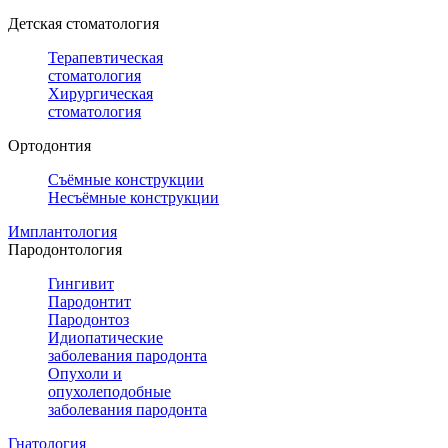
Детская стоматология
Терапевтическая
стоматология
Хирургическая
стоматология
Ортодонтия
Съёмные конструкции
Несъёмные конструкции
Имплантология
Пародонтология
Гингивит
Пародонтит
Пародонтоз
Идиопатические
заболевания пародонта
Опухоли и
опухолеподобные
заболевания пародонта
Гнатология